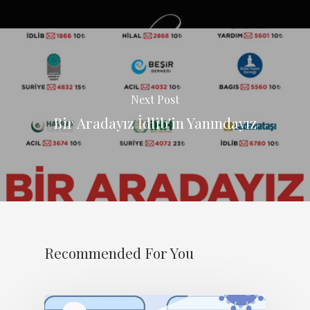
Next Post
Bir Aradayız İdlib'in Yanındayız
Recommended For You