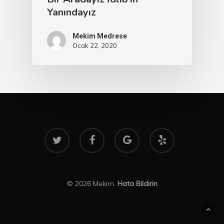
Yanındayız
Mekim Medrese
Ocak 22, 2020
twitter
facebook
google-
yelp
plus
© 2026 Mekim.
Hata Bildirin