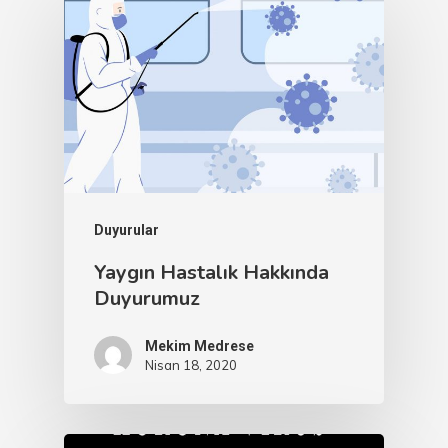
Duyurular
Yaygın Hastalık Hakkında
Duyurumuz
Mekim Medrese
Nisan 18, 2020