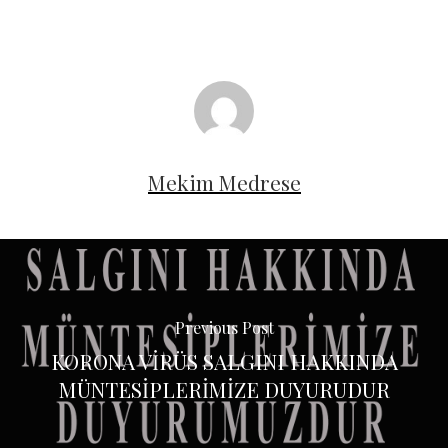
Mekim Medrese
Previous Post
KORONA VİRÜS SALGINI HAKKINDA
MÜNTESİPLERİMİZE DUYURUDUR