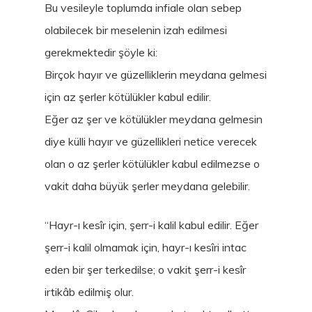
Bu vesileyle toplumda infiale olan sebep
olabilecek bir meselenin izah edilmesi
gerekmektedir şöyle ki:
Birçok hayır ve güzelliklerin meydana gelmesi
için az şerler kötülükler kabul edilir.
Eğer az şer ve kötülükler meydana gelmesin
diye külli hayır ve güzellikleri netice verecek
olan o az şerler kötülükler kabul edilmezse o
vakit daha büyük şerler meydana gelebilir.
“Hayr-ı kesîr için, şerr-i kalil kabul edilir. Eğer
şerr-i kalil olmamak için, hayr-ı kesîri intac
eden bir şer terkedilse; o vakit şerr-i kesîr
irtikâb edilmiş olur.