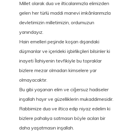
Millet olarak dua ve ilticalarımızla elimizden
gelen her türlü maddi manevi imkânlarımızla
devletimizin milletimizin, ordumuzun
yanındayız.
Hain emelleri peşinde koşan dışarıdaki
düşmanlar ve içerideki işbirlikçileri bilsinler ki
inayeti İlahiyenin tevfikiyle bu topraklar
bizlere mezar olmadan kimselere yar
olmayacaktır.
Bu gibi yaşanan elim ve ciğersuz hadiseler
inşallah hayır ve güzelliklerin mukaddimesidir.
Rabbimize dua ve iltica edip niyaz edelim ki
bizlere pahalıya satmasın böyle acıları bir
daha yaşatmasın inşallah.