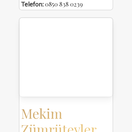
0850 838 0239
Telefon:
Mekim
Zümrütevler