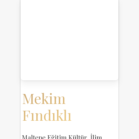
Mekim
Fındıklı
Maltepe Eğitim Kültür İlim