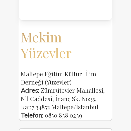
Mekim
Yüzevler
Maltepe Eğitim Kültür İlim
Derneği (Yüzevler)
Zümrütevler Mahallesi,
Adres:
Nil Caddesi, İnanç Sk. No:55,
Kat:7 34852 Maltepe/İstanbul
0850 838 0239
Telefon: