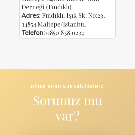
Derneği (Fındıklı)
Fındıklı, Işık Sk. No:23,
Adres:
34854 Maltepe/İstanbul
0850 838 0239
Telefon:
DIREK SORU SORABILIRSINIZ
Sorunuz mu
var?